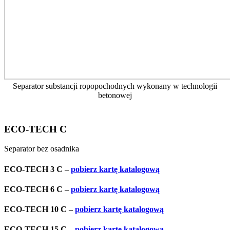
Separator substancji ropopochodnych wykonany w technologii
betonowej
ECO-TECH C
Separator bez osadnika
ECO-TECH 3 C –
pobierz kartę katalogową
ECO-TECH 6 C –
pobierz kartę katalogową
ECO-TECH 10 C –
pobierz kartę katalogową
ECO-TECH 15 C –
pobierz kartę katalogową