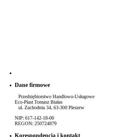
Dane firmowe
Przedsiębiorstwo Handlowo-Usługowe
Eco-Plast Tomasz Białas
ul. Zachodnia 34, 63-300 Pleszew
NIP: 617-142-18-00
REGON: 250724879
Korespondencja i kontakt